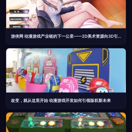
游侠网 动漫游戏产业链的下一公里——2D美术资源向3D引擎的内容游荡
改变，就从这里开始 动漫游戏开发如何引领版权新未来