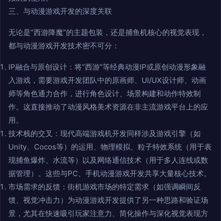
三、与动漫游戏开发的深度关联
无论是“西游降魔”的主题包装，还是捕鱼机核心的视觉表现，
都与动漫游戏开发技术密不可分：
IP融合与原创设计：将“西游”等经典动漫IP或原创动漫形象融
入游戏，需要游戏开发团队中的原画师、UI/UX设计师、动画
师等角色通力合作，进行角色设计、场景构建和动作特效制
作。这直接推动了动漫风格美术资源在非主流游戏平台上的应
用。
技术栈的交叉：现代高端游戏机开发同样涉及游戏引擎（如
Unity、Cocos等）的运用、物理模拟、粒子特效系统（用于表
现捕鱼爆炸、水流等）以及网络通信技术（用于多人连线或数
据管理）。这些与PC、手机动漫游戏开发共享大量核心技术。
市场需求的反馈：街机游戏市场的特定需求（如强调瞬间反
馈、视觉冲击力）为动漫游戏开发提供了另一种思路和验证场
景，尤其在快速吸引玩家注意力、简化操作与深化视觉表现方