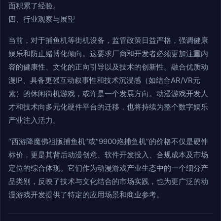
面积累了经验。
四、行业观察与展望
当前，对于捕鱼机等街机设备，监管政策日益严格，强调健康
娱乐和防止赌博化倾向。这要求厂商和开发者必须更加注重内
容的健康性、文化的正向引导以及技术的创新性。融合优质动
漫IP、具备更强互动叙事性和技术沉浸感（如结合AR/VR元
素）的休闲街机游戏，或许是一个发展方向。动漫游戏开发人
才和技术向多元化硬件平台的迁移，也将持续为整个数字娱乐
产业注入活力。
“西游降魔佛祖版捕鱼机”或“9900炮捕鱼机”的价格不仅是硬件
标价，更是其背后动漫创意、软件开发投入、合规成本及市场
定位的综合体现。它们作为动漫游戏产业生态中的一个细分产
品类别，反映了技术与文化结合的市场实践，也为更广泛的动
漫游戏开发提供了特定的应用场景和商业参考。