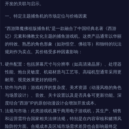
开发的关联与启示。
一、特定主题捕鱼机的市场定位与价格因素
“西游降魔佛祖版捕鱼机”是一款融合了中国经典名著《西游
记》元素和佛教文化主题的捕鱼游戏机。这类产品通常以华丽
的特效、熟悉的角色形象（如孙悟空、佛祖等）和独特的玩法
规则作为卖点。其价格受多种因素影响：
硬件配置：包括屏幕尺寸与分辨率（如高清液晶屏）、处理器
性能、炮台灵敏度、机箱材质与工艺等。高端机型通常采用更
耐用、视觉效果更好的组件。
软件与内容：游戏程序的复杂度、美术资源（动漫风格的角色
与场景设计）、音效、关卡设置以及是否具备可更新功能。深
度结合“西游”IP的原创动漫设计会增加开发成本。
法规与市场：此类游戏机属于商用电子游戏机，其生产、销售
和运营需符合国家相关法律法规，特别是在内容审核和赌博风
险防控方面。合规成本及区域市场需求差异也会影响最终定