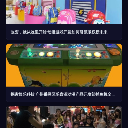
改变，就从这里开始 动漫游戏开发如何引领版权新未来
探索娱乐科技 广州番禺区乐喜源动漫产品开发部捕鱼机全解析