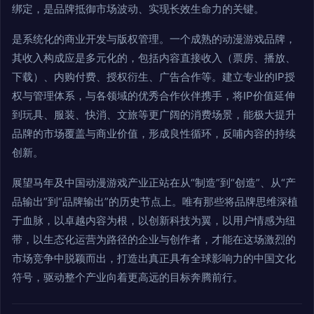
绑定，是品牌抵御市场波动、实现长效生命力的关键。
是系统化的商业开发与版权管理。一个成熟的动漫游戏品牌，
其收入构成应是多元化的，包括内容直接收入（票房、播放、
下载）、内购付费、授权衍生、广告合作等。建立专业的IP授
权与管理体系，与各领域的优秀合作伙伴携手，将IP价值延伸
到玩具、服装、快消、文旅等更广阔的消费场景，能极大提升
品牌的市场覆盖与商业价值，形成良性循环，反哺内容的持续
创新。
展望马年及中国动漫游戏产业正站在从“制造”到“创造”、从“产
品输出”到“品牌输出”的历史节点上。唯有那些将品牌思维深植
于血脉，以卓越内容为根，以创新科技为翼，以用户情感为纽
带，以生态化运营为路径的企业与创作者，才能在这场激烈的
市场竞争中脱颖而出，打造出真正具有全球影响力的中国文化
符号，驱动整个产业向着更高远的目标奔腾前行。