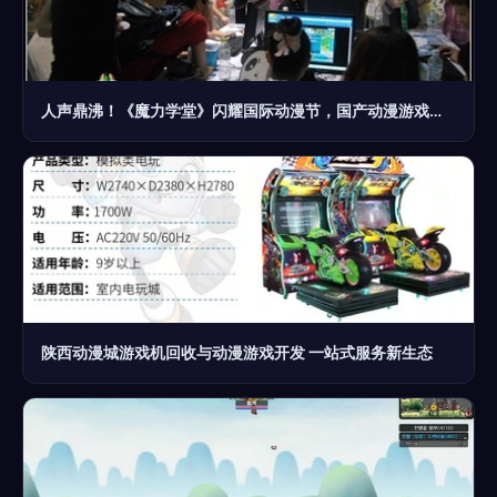
人声鼎沸！《魔力学堂》闪耀国际动漫节，国产动漫游戏开发引热潮
陕西动漫城游戏机回收与动漫游戏开发 一站式服务新生态