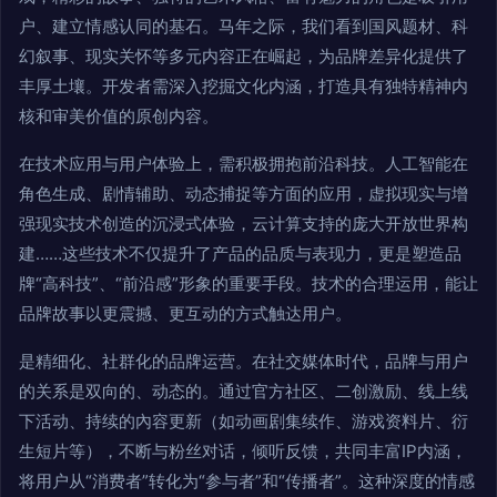
户、建立情感认同的基石。马年之际，我们看到国风题材、科
幻叙事、现实关怀等多元内容正在崛起，为品牌差异化提供了
丰厚土壤。开发者需深入挖掘文化内涵，打造具有独特精神内
核和审美价值的原创内容。
在技术应用与用户体验上，需积极拥抱前沿科技。人工智能在
角色生成、剧情辅助、动态捕捉等方面的应用，虚拟现实与增
强现实技术创造的沉浸式体验，云计算支持的庞大开放世界构
建……这些技术不仅提升了产品的品质与表现力，更是塑造品
牌“高科技”、“前沿感”形象的重要手段。技术的合理运用，能让
品牌故事以更震撼、更互动的方式触达用户。
是精细化、社群化的品牌运营。在社交媒体时代，品牌与用户
的关系是双向的、动态的。通过官方社区、二创激励、线上线
下活动、持续的內容更新（如动画剧集续作、游戏资料片、衍
生短片等），不断与粉丝对话，倾听反馈，共同丰富IP内涵，
将用户从“消费者”转化为“参与者”和“传播者”。这种深度的情感