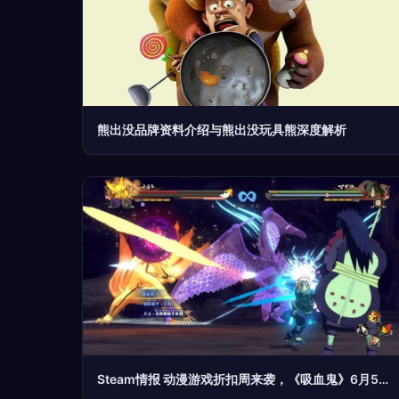
熊出没品牌资料介绍与熊出没玩具熊深度解析
Steam情报 动漫游戏折扣周来袭，《吸血鬼》6月5日发售，还有四款特惠游戏与深度开发新作