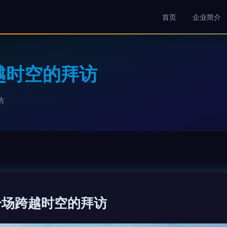
首页
企业简介
越时空的拜访
访
一场跨越时空的拜访