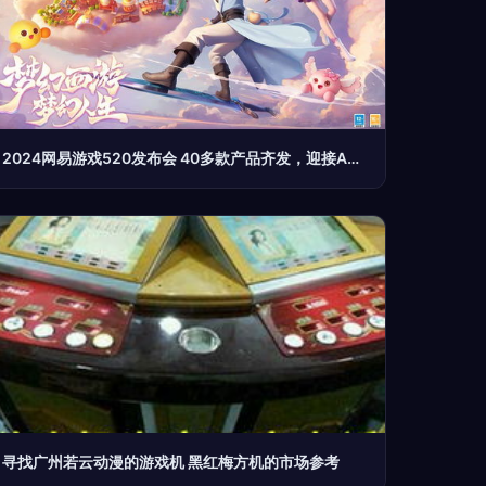
2024网易游戏520发布会 40多款产品齐发，迎接ACG开发新时代
寻找广州若云动漫的游戏机 黑红梅方机的市场参考