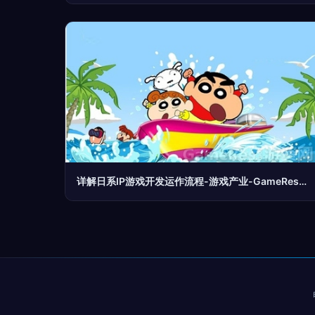
详解日系IP游戏开发运作流程-游戏产业-GameRes游资网