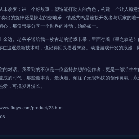
从未改变：讲一个好故事，塑造能打动人的角色，构建一个让人愿意
片奏出的旋律还是恢宏的交响乐，情感共鸣是连接开发者与玩家的唯
初心，那份想要分享一个世界的冲动，始终如一。
上金边。老爷爷送给我一枚古老的游戏卡带，里面存着《星之轨迹》
让你在追逐最新技术时，也记得回头看看来路。动漫游戏开发的浪漫，
空的对话。我看到的不仅是一位坚持梦想的创作者，更是一部活生生
速成的时代，那些最本真、最执着、倾注了无限热忱的创作灵魂，永
热爱，可抵岁月漫长。
fkqys.com/product/23.html
08