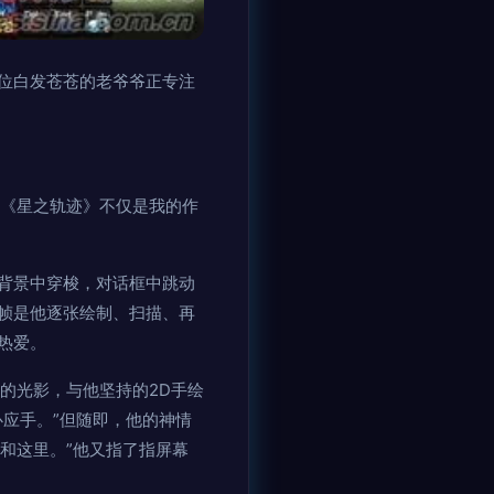
位白发苍苍的老爷爷正专注
“《星之轨迹》不仅是我的作
背景中穿梭，对话框中跳动
帧是他逐张绘制、扫描、再
热爱。
的光影，与他坚持的2D手绘
应手。”但随即，他的神情
和这里。”他又指了指屏幕