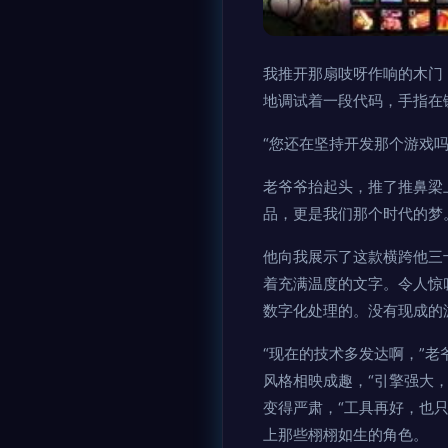
我推开那扇吱呀作响的木门
地调试着一段代码，手指在
“您还在坚持开发那个游戏
老爷爷抬起头，推了推鼻梁
品，更是我们那个时代的梦
他向我展示了这款横跨他三
着充满温度的文字。令人惊
数字化处理的。没有现成的
“现在的技术多发达啊，”
风格相映成趣，“引擎强大
变得严肃，“工具再好，也
上那些栩栩如生的角色。