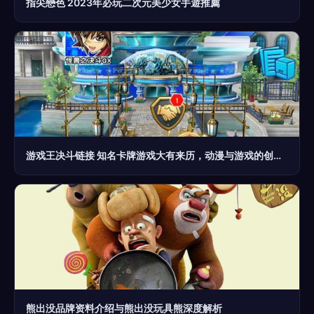
指尖戀色 2023年必玩二次元美少女手遊推薦
游戏王决斗链接 知名卡牌游戏大有来历，动漫与游戏的创意碰撞
熊出没品牌资料介绍与熊出没玩具熊深度解析