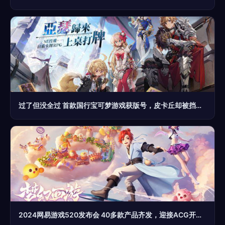
过了但没全过 首款国行宝可梦游戏获版号，皮卡丘却被挡住了
2024网易游戏520发布会 40多款产品齐发，迎接ACG开发新时代