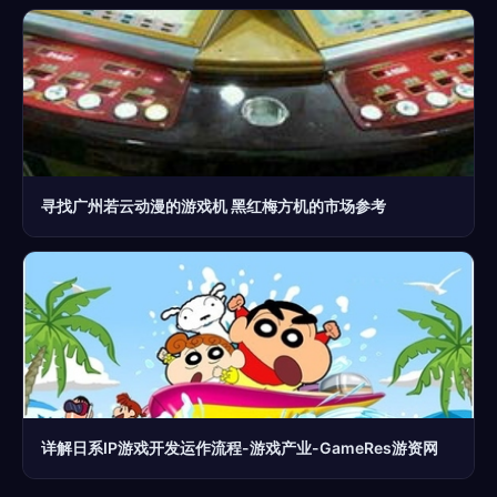
寻找广州若云动漫的游戏机 黑红梅方机的市场参考
详解日系IP游戏开发运作流程-游戏产业-GameRes游资网