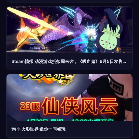
Steam情报 动漫游戏折扣周来袭，《吸血鬼》6月5日发售，还有四款特惠游戏与深度开发新作
狗扑 火影世界 邀你一同畅玩