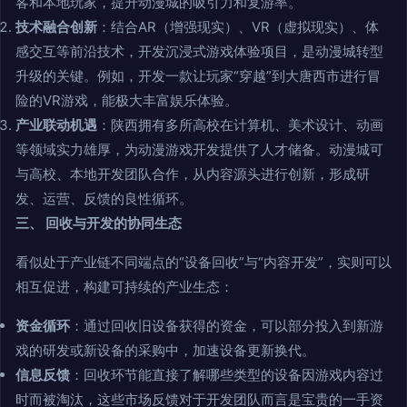
客和本地玩家，提升动漫城的吸引力和复游率。
技术融合创新
：结合AR（增强现实）、VR（虚拟现实）、体
感交互等前沿技术，开发沉浸式游戏体验项目，是动漫城转型
升级的关键。例如，开发一款让玩家“穿越”到大唐西市进行冒
险的VR游戏，能极大丰富娱乐体验。
产业联动机遇
：陕西拥有多所高校在计算机、美术设计、动画
等领域实力雄厚，为动漫游戏开发提供了人才储备。动漫城可
与高校、本地开发团队合作，从内容源头进行创新，形成研
发、运营、反馈的良性循环。
三、 回收与开发的协同生态
看似处于产业链不同端点的“设备回收”与“内容开发”，实则可以
相互促进，构建可持续的产业生态：
资金循环
：通过回收旧设备获得的资金，可以部分投入到新游
戏的研发或新设备的采购中，加速设备更新换代。
信息反馈
：回收环节能直接了解哪些类型的设备因游戏内容过
时而被淘汰，这些市场反馈对于开发团队而言是宝贵的一手资