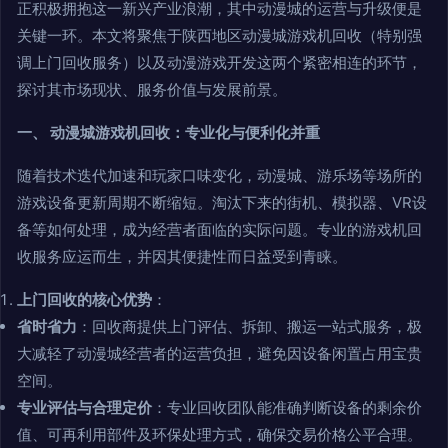
正积极拥抱这一新兴产业浪潮，其中动漫城的运营与升级便是
关键一环。本文将聚焦于陕西地区动漫城游戏机回收（特别强
调上门回收服务）以及动漫游戏开发这两个紧密相连的环节，
探讨其市场现状、服务价值与发展前景。
一、 动漫城游戏机回收：专业化与便利化并重
随着技术迭代加速和玩家口味变化，动漫城、游乐场等场所的
游戏设备更新周期不断缩短。淘汰下来的街机、模拟器、VR设
备等如何处理，成为经营者面临的实际问题。专业的游戏机回
收服务应运而生，并因其便捷性而日益受到青睐。
上门回收的核心优势
：
省时省力
：回收商提供上门评估、拆卸、搬运一站式服务，极
大减轻了动漫城经营者的运营负担，避免因设备闲置占用宝贵
空间。
专业评估与合理定价
：专业回收团队能准确判断设备的剩余价
值、可再利用部件及环保处理方式，确保交易价格公平合理。