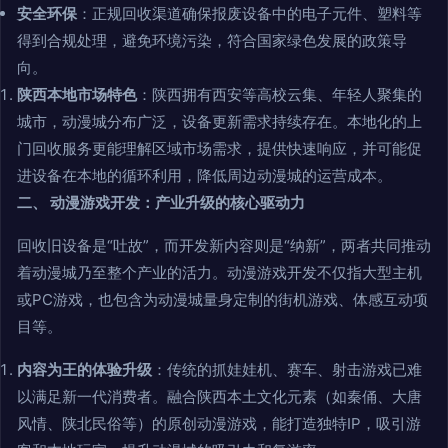
安全环保
：正规回收渠道确保报废设备中的电子元件、塑料等
得到合规处理，避免环境污染，符合国家绿色发展的政策导
向。
陕西本地市场特色
：陕西拥有西安等高校云集、年轻人聚集的
城市，动漫城分布广泛，设备更新需求持续存在。本地化的上
门回收服务更能理解区域市场需求，提供快速响应，并可能促
进设备在本地的循环利用，降低周边动漫城的运营成本。
二、 动漫游戏开发：产业升级的核心驱动力
回收旧设备是“吐故”，而开发新内容则是“纳新”，两者共同推动
着动漫城乃至整个产业的活力。动漫游戏开发不仅指大型主机
或PC游戏，也包含为动漫城量身定制的街机游戏、体感互动项
目等。
内容为王的体验升级
：传统的抓娃娃机、赛车、射击游戏已难
以满足新一代消费者。融合陕西本土文化元素（如秦俑、大唐
风情、陕北民俗等）的原创动漫游戏，能打造独特IP，吸引游