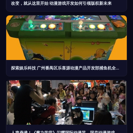
改变，就从这里开始 动漫游戏开发如何引领版权新未来
探索娱乐科技 广州番禺区乐喜源动漫产品开发部捕鱼机全解析
人声鼎沸！《魔力学堂》闪耀国际动漫节，国产动漫游戏开发引热潮