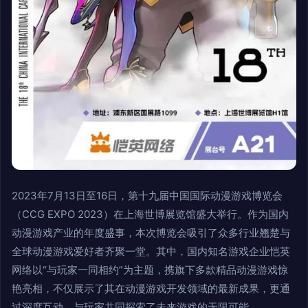
2023年7月13日至16日，第十九届中国国际动漫游戏博览会
（CCG EXPO 2023）在上海世博展览馆盛大举行。作为国内
动漫游戏产业的年度盛事，本次博览会吸引了众多行业翘楚与
全球动漫游戏爱好者齐聚一堂。其中，国内知名游戏企业恺英
网络以“与玩家一同相约”为主题，携旗下多款精品动漫游戏惊
艳亮相，不仅展示了其在动漫游戏开发领域的最新成果，更通
过深度互动，与玩家共同探索了未来游戏的无限可能。