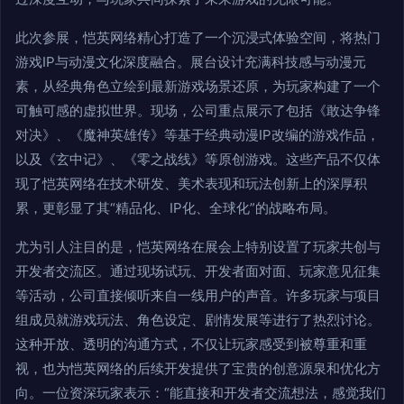
此次参展，恺英网络精心打造了一个沉浸式体验空间，将热门
游戏IP与动漫文化深度融合。展台设计充满科技感与动漫元
素，从经典角色立绘到最新游戏场景还原，为玩家构建了一个
可触可感的虚拟世界。现场，公司重点展示了包括《敢达争锋
对决》、《魔神英雄传》等基于经典动漫IP改编的游戏作品，
以及《玄中记》、《零之战线》等原创游戏。这些产品不仅体
现了恺英网络在技术研发、美术表现和玩法创新上的深厚积
累，更彰显了其“精品化、IP化、全球化”的战略布局。
尤为引人注目的是，恺英网络在展会上特别设置了玩家共创与
开发者交流区。通过现场试玩、开发者面对面、玩家意见征集
等活动，公司直接倾听来自一线用户的声音。许多玩家与项目
组成员就游戏玩法、角色设定、剧情发展等进行了热烈讨论。
这种开放、透明的沟通方式，不仅让玩家感受到被尊重和重
视，也为恺英网络的后续开发提供了宝贵的创意源泉和优化方
向。一位资深玩家表示：“能直接和开发者交流想法，感觉我们