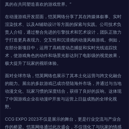
真的在共同塑造喜欢的游戏世界。”
在动漫游戏开发层面，恺英网络分享了其在跨媒体叙事、实时
渲染技术、以及AI辅助设计等方面的探索与实践。公司技术负
责人介绍，通过整合先进的引擎技术和艺术设计，团队正致力
于打造更具表现力、交互性和沉浸感的动漫风格游戏。例如，
在部分新项目中，运用了高精度动态捕捉和实时光线追踪技
术，使游戏角色的动作和场景光影达到了电影级的视觉效果，
极大提升了玩家的视听体验。
面对全球市场，恺英网络也展示了其本土化运营与跨文化融合
的能力。展出的多款游戏已成功登陆海外市场，并通过与当地
动漫文化、玩家习惯的深度结合，获得了良好的反响。这体现
了中国游戏企业在动漫IP开发与运营上日益成熟的全球化视
野。
CCG EXPO 2023不仅是展示的舞台，更是行业交流与产业合
作的桥梁。恺英网络通过此次盛会，不仅强化了与玩家的情感